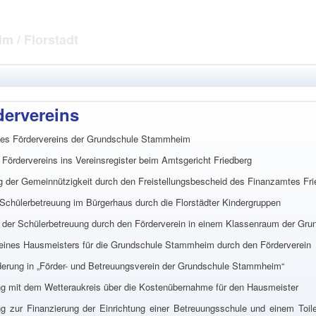
eim
/ Florstadt
dervereins
es Fördervereins der Grundschule Stammheim
 Fördervereins ins Vereinsregister beim Amtsgericht Friedberg
g der Gemeinnützigkeit durch den Freistellungsbescheid des Finanzamtes Fri
Schülerbetreuung im Bürgerhaus durch die Florstädter Kindergruppen
der Schülerbetreuung durch den Förderverein in einem Klassenraum der G
 eines Hausmeisters für die Grundschule Stammheim durch den Förderverein
rung in „Förder- und Betreuungsverein der Grundschule Stammheim“
ng mit dem Wetteraukreis über die Kostenübernahme für den Hausmeister
ng zur Finanzierung der Einrichtung einer Betreuungsschule und einem Toi