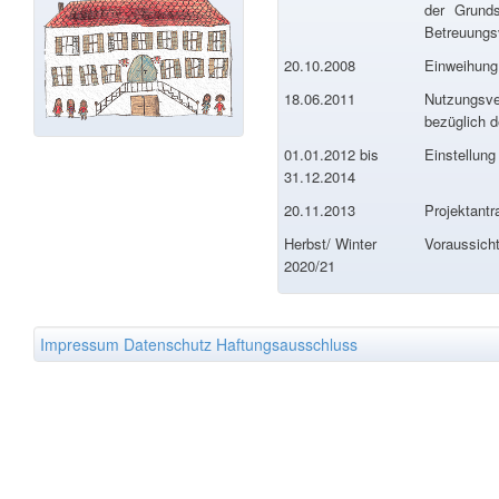
der Grund
Betreuungs
20.10.2008
Einweihung
18.06.2011
Nutzungsve
bezüglich 
01.01.2012 bis
Einstellung
31.12.2014
20.11.2013
Projektant
Herbst/ Winter
Voraussich
2020/21
Impressum
Datenschutz
Haftungsausschluss