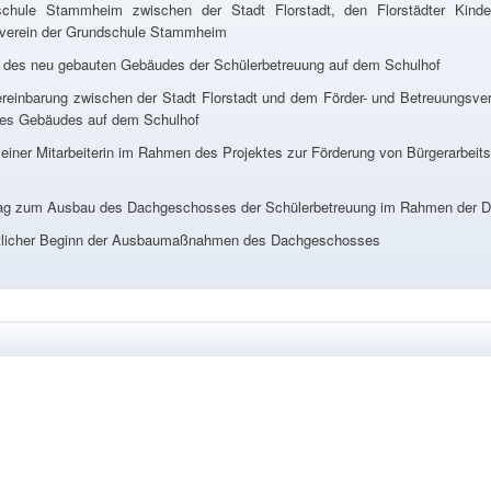
schule Stammheim zwischen der Stadt Florstadt, den Florstädter Kind
verein der Grundschule Stammheim
 des neu gebauten Gebäudes der Schülerbetreuung auf dem Schulhof
reinbarung zwischen der Stadt Florstadt und dem Förder- und Betreuungsv
des Gebäudes auf dem Schulhof
 einer Mitarbeiterin im Rahmen des Projektes zur Förderung von Bürgerarbeit
rag zum Ausbau des Dachgeschosses der Schülerbetreuung im Rahmen der
tlicher Beginn der Ausbaumaßnahmen des Dachgeschosses