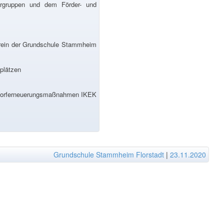
ergruppen und dem Förder- und
erein der Grundschule Stammheim
splätzen
 Dorferneuerungsmaßnahmen IKEK
Grundschule Stammheim Florstadt
|
23.11.2020