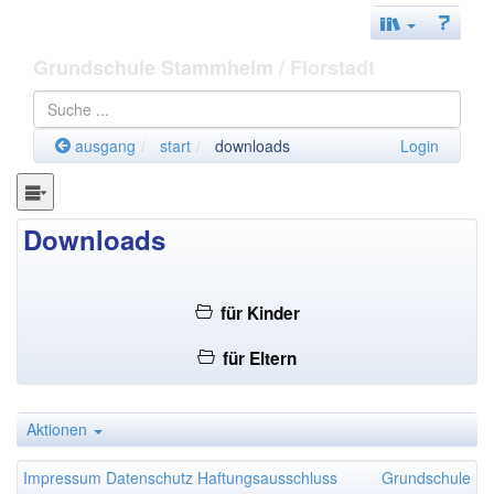
Grundschule Stammheim
/ Florstadt
ausgang
start
downloads
Login
Downloads
für Kinder
für Eltern
Aktionen
Impressum
Datenschutz
Haftungsausschluss
Grundschule